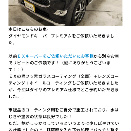
本日はこちらのお車。
ダイヤモンドキーパープレミアムをご依頼いただきまし
た。
以前
ＥＸキーパーをご依頼いただいたお客様
から別なお車
でリピートのご依頼です！（誠にありがとうございま
す！！）
ＥＸの際フッ素ガラスコーティング（全面）＋レンズコー
ティング＋ホイールコーティングもご依頼いただきました
が、今回はダイヤのプレミアム仕様でとご予約いただきま
した。
市販品のコーティング剤をご自分で施工されており、水は
じきや塗装の状態は良好でした！
ただ、艶がしっかりしているというよりは少しぼやけてい
る状態でしたので、軽研磨を入れ下地処理でバッチリ整え