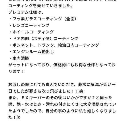
コーティングを乗せていきました。
プレミアム仕様は、
・フッ素ガラスコーティング（全面）
・レンズコーティング
・ホイールコーティング
・ドア内側（ボディ側）コーティング
・ボンネット、トランク、給油口内コーティング
・エンジンルーム艶出し
・車内清掃
がセットになっており、価格的にもお得な仕様となってお
ります！
お渡しの際にとても喜んでいただき、非常に気温が低い一
日でしたが寒さも吹っ飛びました！！笑
また、ＥＸキーパーのその後はいかがですか？と伺った
際、艶・水はじき・汚れの付きにくさに大変満足されてい
たようでしたので、自分の事のように私も嬉しくなりまし
た！笑