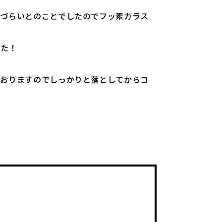
見づらいとのことでしたのでフッ素ガラス
した！
ておりますのでしっかりと落としてからコ