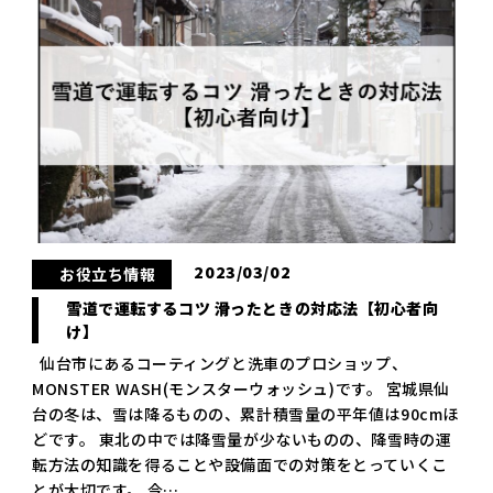
2023/03/02
お役立ち情報
雪道で運転するコツ 滑ったときの対応法【初心者向
け】
仙台市にあるコーティングと洗車のプロショップ、
MONSTER WASH(モンスターウォッシュ)です。 宮城県仙
台の冬は、雪は降るものの、累計積雪量の平年値は90cmほ
どです。 東北の中では降雪量が少ないものの、降雪時の運
転方法の知識を得ることや設備面での対策をとっていくこ
とが大切です。 今…