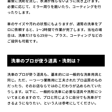
最後に洗剤を流し、水滴が残らないように拭き上げます。
必要に応じて、ミラー周りを磨いたり、コーティングを行
ったりします。
車のサイズや汚れの状態にもよりますが、通常の洗車をプ
ロに依頼すると、1～2時間で作業が完了します。当社の場
合は、洗車だけなら25分～。プラス、コーティングなどの
ご提供も可能です。
洗車のプロが使う道具・洗剤は？
洗車のプロが使う道具も、基本的には一般的な洗車用具と
同じ。ただ、一つ一つ業務用に工夫されたプロ品質のもの
だったり、そのお店ならではのこだわりが込められていた
りします。以下に、一般的な洗車に必要な道具や洗剤につ
いてまとめますので、プロと同じように自分でも洗車がで
きるようになりたい、という人は参考にしてください。