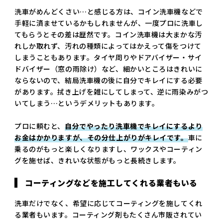
洗車がめんどくさい…と感じる方は、コイン洗車機などで
手軽に済ませているかもしれませんが、一度プロに洗車し
てもらうとその差は歴然です。コイン洗車機は大まかな汚
れしか取れず、汚れの種類によってはかえって傷をつけて
しまうこともあります。タイヤ周りやドアバイザー・サイ
ドバイザー（窓の雨除け）など、細かいところはきれいに
ならないので、結局洗車機の後に自分でキレイにする必要
があります。拭き上げを雑にしてしまって、逆に雨染みがつ
いてしまう…というデメリットもあります。
プロに頼むと、
自分でやったり洗車機でキレイにするより
お金はかかりますが、その分仕上がりがキレイです。
車に
乗るのがもっと楽しくなりますし、ワックスやコーティン
グを施せば、きれいな状態がもっと長続きします。
コーティングなどを施工してくれる業者もいる
洗車だけでなく、希望に応じてコーティングを施してくれ
る業者もいます。コーティング剤もたくさん市販されてい