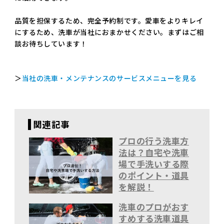
品質を担保するため、完全予約制です。愛車をよりキレイ
にするため、洗車が当社におまかせください。まずはご相
談お待ちしています！
＞
当社の洗車・メンテナンスのサービスメニューを見る
関連記事
プロの行う洗車方
法は？自宅や洗車
場で手洗いする際
のポイント・道具
を解説！
洗車のプロがおす
すめする洗車道具