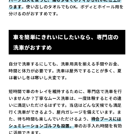
ります
。使い古しのタオルでもOK。ボディとホイール用を
分けるのがおすすめです。
車を簡単にきれいにしたいなら、専門店の
洗車がおすすめ
自分で洗車するにしても、洗車用具を揃える手間やお金、
時間と体力が必要です。洗車は屋外ですることが多く、夏
は暑いし冬は寒いし大変です。
短時間で車のキレイを維持するために、専門店で洗車を行
いませんか？丁寧なムース洗車は、一度体験するとその違
いに満足いただけるはずです。当店はどんな天候でも満足
行く洗車ができるよう、屋内ガレージを備えています。ま
た、待ち時間も楽しんでいただけるよう、
待合ブースには
シュミレーションゴルフも設置。
車のお手入れ時間を有効
に活用できます。