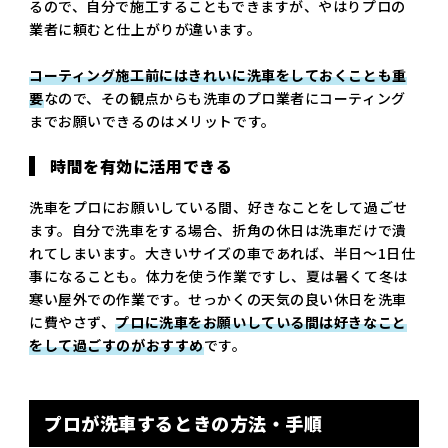
るので、自分で施工することもできますが、やはりプロの
業者に頼むと仕上がりが違います。
コーティング施工前にはきれいに洗車をしておくことも重
要
なので、その観点からも洗車のプロ業者にコーティング
までお願いできるのはメリットです。
時間を有効に活用できる
洗車をプロにお願いしている間、好きなことをして過ごせ
ます。自分で洗車をする場合、折角の休日は洗車だけで潰
れてしまいます。大きいサイズの車であれば、半日～1日仕
事になることも。体力を使う作業ですし、夏は暑くて冬は
寒い屋外での作業です。せっかくの天気の良い休日を洗車
に費やさず、
プロに洗車をお願いしている間は好きなこと
をして過ごすのがおすすめ
です。
プロが洗車するときの方法・手順