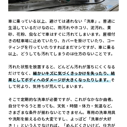
車に乗っている以上、避けては通れない「洗車」。普通に
生活しているだけなのに、雨汚れやホコリ、泥汚れ、黄
砂、花粉、虫などで車はすぐに汚れてしまいます。屋根付
きの駐車場に止めていたり、カバーを掛けていたり、コー
ティングを行っていたりすればまだマシですが、車に乗る
以上、どうしても汚れてしまうのは仕方のないことです。
汚れた状態を放置すると、どんどん汚れが落ちにくくなる
だけでなく、
細かいキズに気づくきっかけを失ったり、結
果としてボディへのダメージが大きくなったりします。
そ
して何より、気持ちが荒んでしまいます。
そこで定期的な洗車が必要ですが、これがなかなか曲者。
自分でやろうと思っても、天気・時間・体力・気温など、
さまざまな条件が揃わないとできません。専用の洗車用具
や洗剤を揃えるのも大変ですし、よっぽど「洗車が大好
き！」という人でなければ、「めんどくさいけど、仕方が