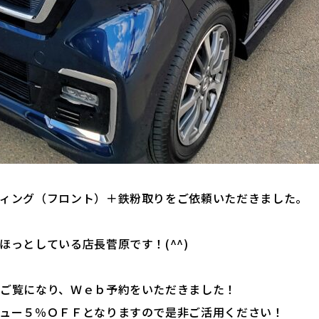
ィング（フロント）＋鉄粉取りをご依頼いただきました。
っとしている店長菅原です！(^^)
ご覧になり、Ｗｅｂ予約をいただきました！
ュー５％ＯＦＦとなりますので是非ご活用ください！