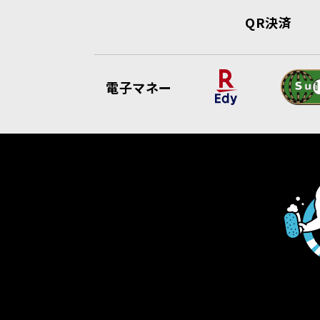
QR決済
電子マネー