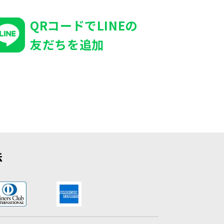
QRコードでLINEの
友だちを追加
法