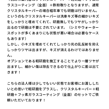
ラスコーティング（全面）＋鉄粉取りとなりますが、通常
クリスタルキーパーの場合経年車でも研磨は行いません。
というのもクリスタルキーパーは洗車キズ等の細かいキズ
をしっかりと埋めてくれて、研磨無しでもツヤがしっかり
出るので研磨は不要とされています。（シミやウォーター
スポットが多くあまりにも状態が悪い場合は必要なケース
もあります）
しかし、小キズを埋めてくれてしっかり光の乱反射を抑え
しっかりツヤは出ますが、キズが消えるわけではありませ
ん。
オプションである軽研磨を施工することでより一層ツヤが
出ますし、細かい傷は除去できるので仕上がりに差は出て
きます！
こちらの法人様は少しでもいい状態でお客様にお渡しした
いとの思いで軽研磨をプラスし、クリスタルキーパー＋軽
研磨＋フッ素ガラスコーティング（全面）のセットでご依
頼いただいております！