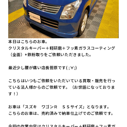
本日はこちらのお車。
クリスタルキーパー＋軽研磨＋フッ素ガラスコーティング
（全面）+鉄粉取りをご依頼いただきました。
最近少し腰が痛い店長菅原です( ;∀;)
こちらはいつもご依頼をいただいている買取・販売を行っ
ている法人様からのご依頼です。（お世話になっておりま
す！）
お車は「スズキ ワゴンＲ ＳＳサイズ」となります。
こちらのお車は、売約済みで納車仕上げでのご依頼です。
今回の作業内容はクリスタルキーパー＋軽研磨＋フッ素ガ