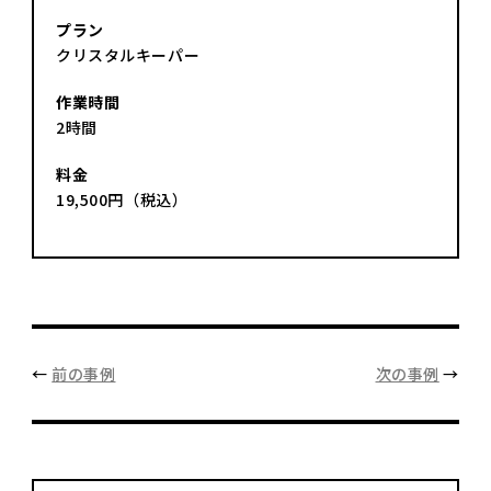
プラン
クリスタルキーパー
作業時間
2時間
料金
19,500円（税込）
←
前の事例
次の事例
→