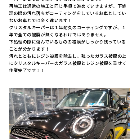
再施工は通常の施工と同じ手順で進めていきますが、下処
理の際の汚れ落ちがコーティングをしているお車としてい
ないお車とでは全く違います！
クリスタルキーパーは１年耐久のコーティングですが、１
年で全ての被膜が無くなるわけではありません。
下処理の際に傷んでいるものの被膜がしっかり残っている
ことが分かります！
汚れとともにレジン被膜を除去し、残ったガラス被膜の上
にクリスタルキーパーのガラス被膜とレジン被膜を乗せて
作業完了です！！