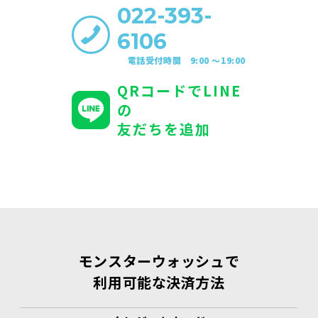
022-393-
6106
電話受付時間 9:00 〜19:00
QRコードでLINE
の
友だちを追加
モンスターウォッシュで
利用可能な決済方法