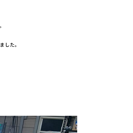
。
ました。