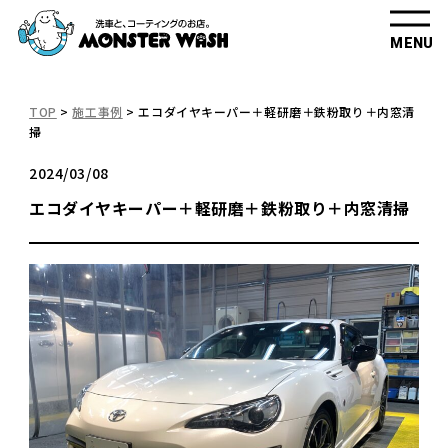
MENU
TOP
>
施工事例
>
エコダイヤキーパー＋軽研磨＋鉄粉取り＋内窓清
掃
2024/03/08
エコダイヤキーパー＋軽研磨＋鉄粉取り＋内窓清掃