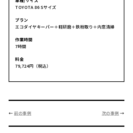
車種/サイズ
TOYOTA 86 Sサイズ
プラン
エコダイヤキーパー＋軽研磨＋鉄粉取り＋内窓清掃
作業時間
7時間
料金
79,724円（税込）
←
前の事例
次の事例
→