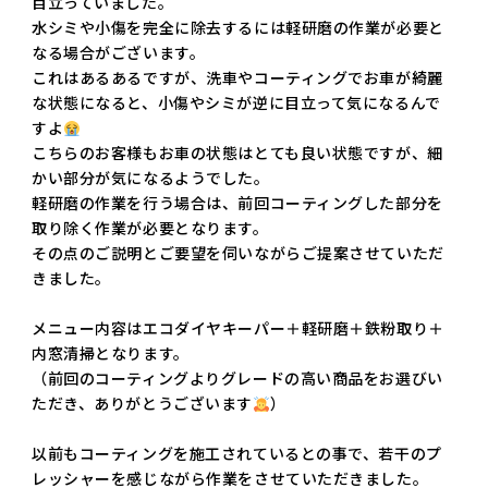
目立っていました。
水シミや小傷を完全に除去するには軽研磨の作業が必要と
なる場合がございます。
これはあるあるですが、洗車やコーティングでお車が綺麗
な状態になると、小傷やシミが逆に目立って気になるんで
すよ
こちらのお客様もお車の状態はとても良い状態ですが、細
かい部分が気になるようでした。
軽研磨の作業を行う場合は、前回コーティングした部分を
取り除く作業が必要となります。
その点のご説明とご要望を伺いながらご提案させていただ
きました。
メニュー内容はエコダイヤキーパー＋軽研磨＋鉄粉取り＋
内窓清掃となります。
（前回のコーティングよりグレードの高い商品をお選びい
ただき、ありがとうございます
）
以前もコーティングを施工されているとの事で、若干のプ
レッシャーを感じながら作業をさせていただきました。