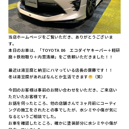
当店ホームページをご覧いただき、ありがとうございま
す。
本日のお車は、「TOYOTA 86 エコダイヤキーパー＋軽研
磨＋鉄粉取り＋内窓清掃」をご依頼いただきました！！
最近は湯豆腐と納豆にハマっている店長の齋藤です！！
冬は湯豆腐があればなんとか生活できます
（笑）
今回のお客様は事前のお問い合わせをいただき、ご来店い
ただいたお客様です。
お話を伺ったところ、他の店舗さんで３ヶ月前にコーティ
ングの施工をされたとの事でしたが、水シミや小傷が気に
なるというご相談でした。
お車を確認したところ、確かに塗装部分に水シミや小傷が