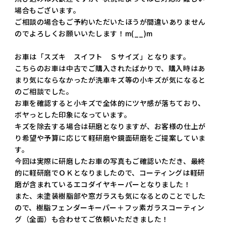
場合もございます。
ご相談の場合もご予約いただいたほうが間違いありません
のでよろしくお願いいたします！m(__)m
お車は「スズキ スイフト Ｓサイズ」となります。
こちらのお車は中古でご購入されたばかりで、購入時はあ
まり気にならなかったが洗車キズ等の小キズが気になると
のご相談でした。
お車を確認すると小キズで全体的にツヤ感が落ちており、
ボヤっとした印象になっています。
キズを除去する場合は研磨となりますが、お客様の仕上が
り希望や予算に応じて軽研磨や鏡面研磨をご提案していま
す。
今回は実際に研磨したお車の写真もご確認いただき、最終
的に軽研磨でＯＫとなりましたので、コーティングは軽研
磨が含まれているエコダイヤキーパーとなりました！
また、未塗装樹脂部や窓ガラスも気になるとのことでした
ので、樹脂フェンダーキーパー＋フッ素ガラスコーティン
グ（全面）も合わせてご依頼いただきました！