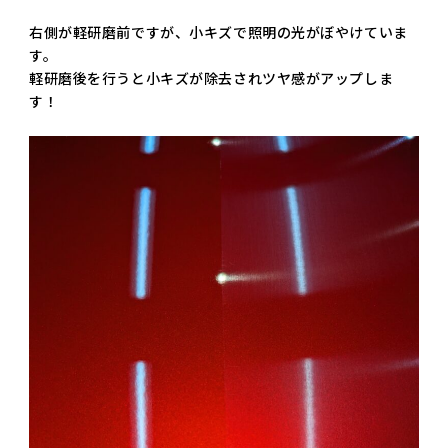
右側が軽研磨前ですが、小キズで照明の光がぼやけていま
す。
軽研磨後を行うと小キズが除去されツヤ感がアップしま
す！