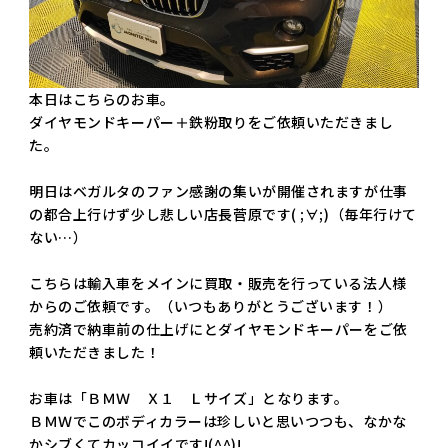
本日はこちらのお車。
ダイヤモンドキーパー＋鉄粉取りをご依頼いただきまし
た。
明日はベガルタのファン感謝の集いが開催されますが仕事
の都合上行けず少し悲しい店長菅原です( ;∀;)（毎年行けて
ない…）
こちらは輸入車をメインに買取・販売を行っている法人様
からのご依頼です。（いつもありがとうございます！）
売約済で納車前の仕上げにとダイヤモンドキーパーをご依
頼いただきました！
お車は「ＢＭＷ Ｘ１ Ｌサイズ」となります。
ＢＭＷでこのボディカラーは珍しいと思いつつも、なかな
かシブくてカッコイイです!(^^)!