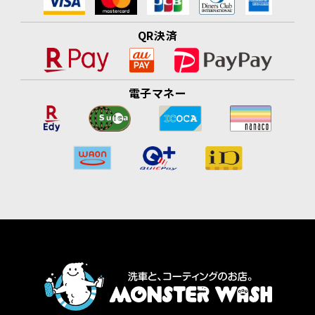
QR決済
電子マネー