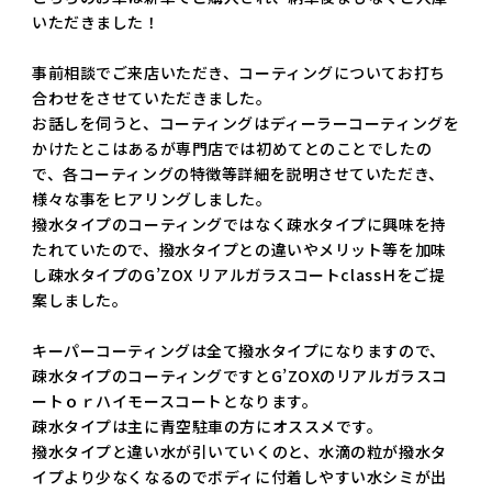
いただきました！
事前相談でご来店いただき、コーティングについてお打ち
合わせをさせていただきました。
お話しを伺うと、コーティングはディーラーコーティングを
かけたとこはあるが専門店では初めてとのことでしたの
で、各コーティングの特徴等詳細を説明させていただき、
様々な事をヒアリングしました。
撥水タイプのコーティングではなく疎水タイプに興味を持
たれていたので、撥水タイプとの違いやメリット等を加味
し疎水タイプのG’ZOX リアルガラスコートclassＨをご提
案しました。
キーパーコーティングは全て撥水タイプになりますので、
疎水タイプのコーティングですとG’ZOXのリアルガラスコ
ートｏｒハイモースコートとなります。
疎水タイプは主に青空駐車の方にオススメです。
撥水タイプと違い水が引いていくのと、水滴の粒が撥水タ
イプより少なくなるのでボディに付着しやすい水シミが出