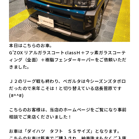
本日はこちらのお車。
G’ZOX リアルガラスコートclassＨ＋フッ素ガラスコーテ
ィング（全面）＋樹脂フェンダーキーパーをご依頼いただ
きました。
Ｊ２のリーグ戦も終わり、ベガルタは今シーズンズタボロ
だったので来年こそは！と切り替えている店長菅原です
(#^^#)
こちらのお客様は、当店のホームページをご覧になり事前
相談でご来店くださいました！
お車は「ダイハツ タフト ＳＳサイズ」となります。
こちらのお車は新車でご購入され、納車後まもなくご入庫