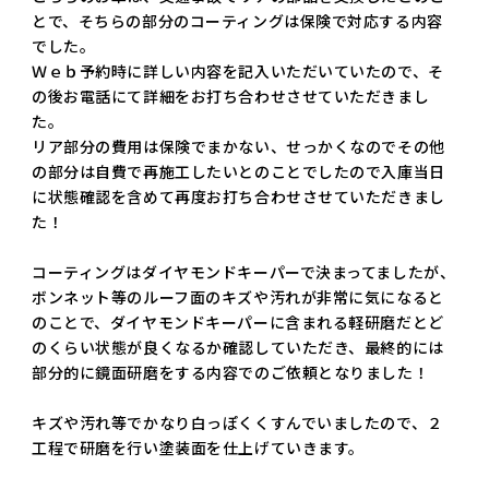
とで、そちらの部分のコーティングは保険で対応する内容
でした。
Ｗｅｂ予約時に詳しい内容を記入いただいていたので、そ
の後お電話にて詳細をお打ち合わせさせていただきまし
た。
リア部分の費用は保険でまかない、せっかくなのでその他
の部分は自費で再施工したいとのことでしたので入庫当日
に状態確認を含めて再度お打ち合わせさせていただきまし
た！
コーティングはダイヤモンドキーパーで決まってましたが、
ボンネット等のルーフ面のキズや汚れが非常に気になると
のことで、ダイヤモンドキーパーに含まれる軽研磨だとど
のくらい状態が良くなるか確認していただき、最終的には
部分的に鏡面研磨をする内容でのご依頼となりました！
キズや汚れ等でかなり白っぽくくすんでいましたので、２
工程で研磨を行い塗装面を仕上げていきます。