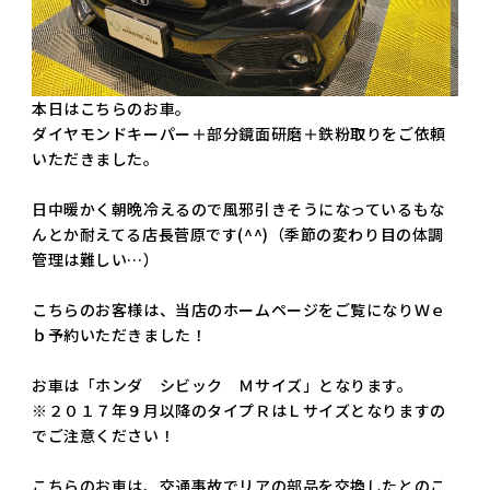
本日はこちらのお車。
ダイヤモンドキーパー＋部分鏡面研磨＋鉄粉取りをご依頼
いただきました。
日中暖かく朝晩冷えるので風邪引きそうになっているもな
んとか耐えてる店長菅原です(^^)（季節の変わり目の体調
管理は難しい…）
こちらのお客様は、当店のホームページをご覧になりＷｅ
ｂ予約いただきました！
お車は「ホンダ シビック Ｍサイズ」となります。
※２０１７年９月以降のタイプＲはＬサイズとなりますの
でご注意ください！
こちらのお車は、交通事故でリアの部品を交換したとのこ