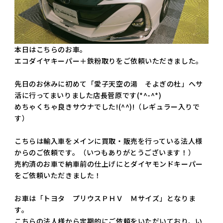
本日はこちらのお車。
エコダイヤキーパー＋鉄粉取りをご依頼いただきました。
先日のお休みに初めて「愛子天空の湯 そよぎの杜」へサ
活に行ってまいりました店長菅原です(*^-^*)
めちゃくちゃ良きサウナでした!(^^)!（レギュラー入りで
す）
こちらは輸入車をメインに買取・販売を行っている法人様
からのご依頼です。（いつもありがとうございます！）
売約済のお車で納車前の仕上げにとダイヤモンドキーパー
をご依頼いただきました！
お車は「トヨタ プリウスＰＨＶ Ｍサイズ」となりま
す。
こちらの法人様から定期的にご依頼をいただいており、い