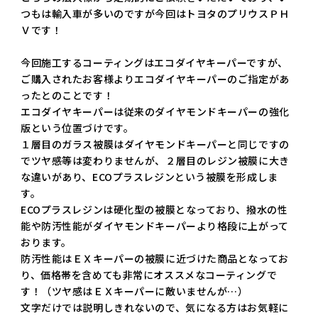
つもは輸入車が多いのですが今回はトヨタのプリウスＰＨ
Ｖです！
今回施工するコーティングはエコダイヤキーパーですが、
ご購入されたお客様よりエコダイヤキーパーのご指定があ
ったとのことです！
エコダイヤキーパーは従来のダイヤモンドキーパーの強化
版という位置づけです。
１層目のガラス被膜はダイヤモンドキーパーと同じですの
でツヤ感等は変わりませんが、２層目のレジン被膜に大き
な違いがあり、ECOプラスレジンという被膜を形成しま
す。
ECOプラスレジンは硬化型の被膜となっており、撥水の性
能や防汚性能がダイヤモンドキーパーより格段に上がって
おります。
防汚性能はＥＸキーパーの被膜に近づけた商品となってお
り、価格帯を含めても非常にオススメなコーティングで
す！（ツヤ感はＥＸキーパーに敵いませんが…）
文字だけでは説明しきれないので、気になる方はお気軽に