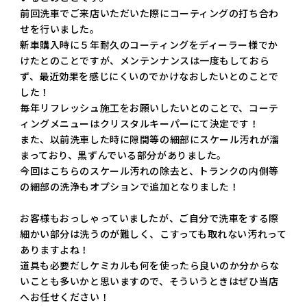
前回洗車でご来店いただいた際にコーティングの打ち合わ
せを行いました。
新車購入時に５年耐久のコーティングをディーラー様でか
けたとのことですが、メンテンナンスは一度もしておら
ず、最近効果を感じにくいのでかけなおしたいとのことで
した！
毎年リフレッシュ施工をお願いしたいとのことで、コーテ
ィングメニューはクリスタルキーパーにて決定です！
また、以前洗車した時に隙間等の細部にスケール汚れが溜
まっており、黒ずんでいる部分がありました。
今回はこちらのスケール汚れの除去と、トランクの内側等
の細部の洗浄もオプションで追加となりました！
お客様もおっしゃっていましたが、ご自分で洗車をする際
細かい部分は洗うのが難しく、こすっても取れない汚れって
ありますよね！
道具も必要だしケミカルも何を使ったら良いのか分からな
いことも多いかと思いますので、そういうときはぜひ当店
へお任せください！