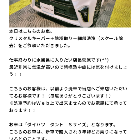
本日はこちらのお車。
クリスタルキーパー＋鉄粉取り＋細部洗浄（スケール除
去）をご依頼いただきました。
仕事終わりに水風呂に入りたい店長菅原です(^^)
最近非常に気温が高いので皆様熱中症には気を付けましょ
う！！
こちらのお客様は、以前より洗車で当店へご来店いただい
てるお客様です！（毎度ありがとうございます！）
※洗車予約はＷｅｂ上で出来ませんのでお電話にて承って
おります！！
お車は「ダイハツ タント Ｓサイズ」となります。
こちらのお車は、新車で購入され３年ほどお乗りになって
いるとのことです。