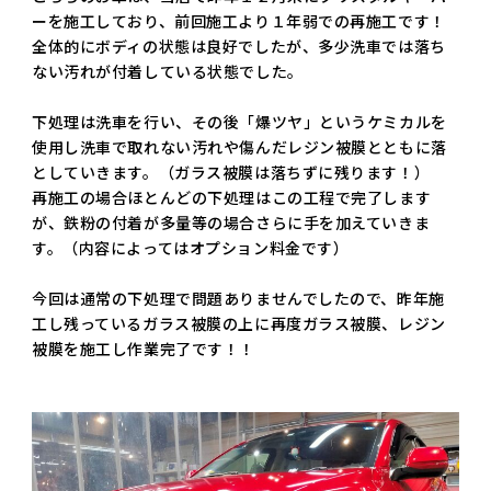
ーを施工しており、前回施工より１年弱での再施工です！
全体的にボディの状態は良好でしたが、多少洗車では落ち
ない汚れが付着している状態でした。
下処理は洗車を行い、その後「爆ツヤ」というケミカルを
使用し洗車で取れない汚れや傷んだレジン被膜とともに落
としていきます。（ガラス被膜は落ちずに残ります！）
再施工の場合ほとんどの下処理はこの工程で完了します
が、鉄粉の付着が多量等の場合さらに手を加えていきま
す。（内容によってはオプション料金です）
今回は通常の下処理で問題ありませんでしたので、昨年施
工し残っているガラス被膜の上に再度ガラス被膜、レジン
被膜を施工し作業完了です！！