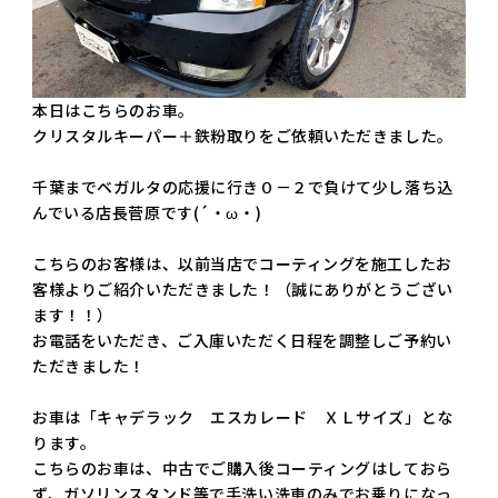
本日はこちらのお車。
クリスタルキーパー＋鉄粉取りをご依頼いただきました。
千葉までベガルタの応援に行き０－２で負けて少し落ち込
んでいる店長菅原です(´・ω・)
こちらのお客様は、以前当店でコーティングを施工したお
客様よりご紹介いただきました！（誠にありがとうござい
ます！！）
お電話をいただき、ご入庫いただく日程を調整しご予約い
ただきました！
お車は「キャデラック エスカレード ＸＬサイズ」とな
ります。
こちらのお車は、中古でご購入後コーティングはしておら
ず、ガソリンスタンド等で手洗い洗車のみでお乗りになっ