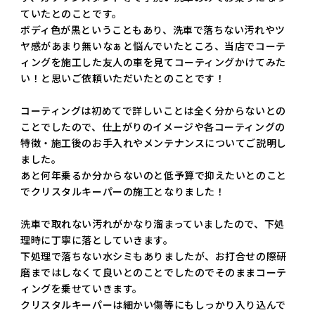
ていたとのことです。
ボディ色が黒ということもあり、洗車で落ちない汚れやツ
ヤ感があまり無いなぁと悩んでいたところ、当店でコーテ
ィングを施工した友人の車を見てコーティングかけてみた
い！と思いご依頼いただいたとのことです！
コーティングは初めてで詳しいことは全く分からないとの
ことでしたので、仕上がりのイメージや各コーティングの
特徴・施工後のお手入れやメンテナンスについてご説明し
ました。
あと何年乗るか分からないのと低予算で抑えたいとのこと
でクリスタルキーパーの施工となりました！
洗車で取れない汚れがかなり溜まっていましたので、下処
理時に丁寧に落としていきます。
下処理で落ちない水シミもありましたが、お打合せの際研
磨まではしなくて良いとのことでしたのでそのままコーテ
ィングを乗せていきます。
クリスタルキーパーは細かい傷等にもしっかり入り込んで