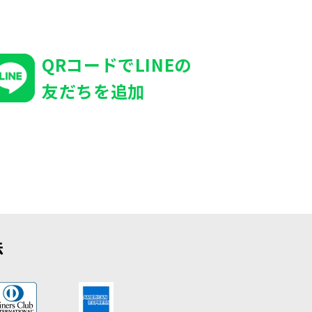
QRコードでLINEの
友だちを追加
法