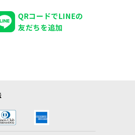
QRコードでLINEの
友だちを追加
法