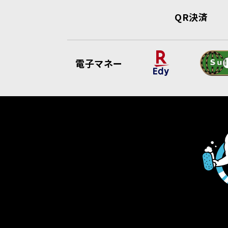
QR決済
電子マネー