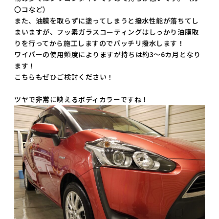
〇コなど）
また、油膜を取らずに塗ってしまうと撥水性能が落ちてし
まいますが、フッ素ガラスコーティングはしっかり油膜取
りを行ってから施工しますのでバッチリ撥水します！
ワイパーの使用頻度によりますが持ちは約3～6カ月となり
ます！
こちらもぜひご検討ください！
ツヤで非常に映えるボディカラーですね！